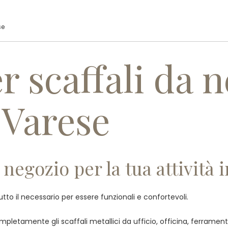
PROFILO AZIENDALE
PRODOTT
se
r scaffali da n
 Varese
 negozio per la tua attività 
tutto il necessario per essere funzionali e confortevoli.
etamente gli scaffali metallici da ufficio, officina, ferramenta o