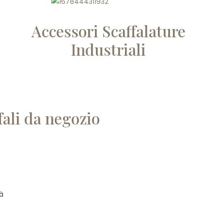
Accessori Scaffalature
Industriali
fali da negozio
tà