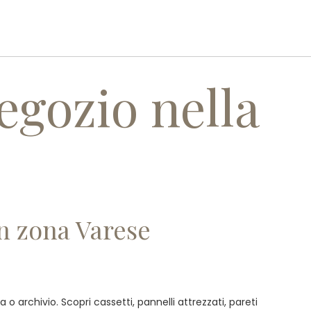
I
SERVIZI
REALIZZAZIONI
CONTATTI
egozio nella
in zona Varese
 archivio. Scopri cassetti, pannelli attrezzati, pareti