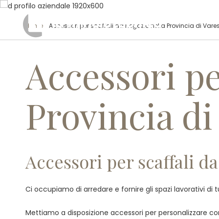
Home
/ Accessori per scaffali da negozio nella Provincia di Vare
Accessori pe
Provincia di
Accessori per scaffali da
Ci occupiamo di arredare e fornire gli spazi lavorativi di 
Mettiamo a disposizione accessori per personalizzare compl