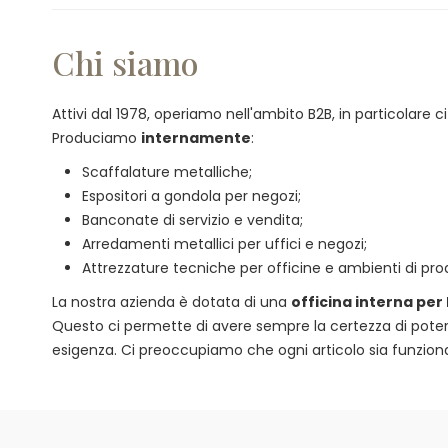
Chi siamo
Attivi dal 1978, operiamo nell'ambito B2B, in particolare
Produciamo
internamente
:
Scaffalature metalliche;
Espositori a gondola per negozi;
Banconate di servizio e vendita;
Arredamenti metallici per uffici e negozi;
Attrezzature tecniche per officine e ambienti di pro
La nostra azienda è dotata di una
officina interna per
Questo ci permette di avere sempre la certezza di poter of
esigenza. Ci preoccupiamo che ogni articolo sia funzional