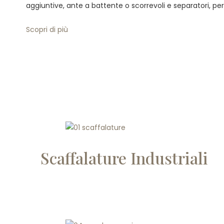
aggiuntive, ante a battente o scorrevoli e separatori, per
Scopri di più
Scaffalature Industriali