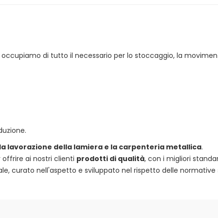
 ci occupiamo di tutto il necessario per lo stoccaggio, la movimen
duzione.
 la lavorazione della lamiera e la carpenteria metallica
.
frire ai nostri clienti
prodotti di qualità
, con i migliori standa
e, curato nell'aspetto e sviluppato nel rispetto delle normative 