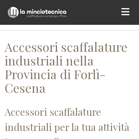
Home
/ Accessori scaffalature industriali nella Provincia di
Forlì-Cesena
Accessori scaffalature
industriali nella
Provincia di Forlì-
Cesena
Accessori scaffalature
industriali per la tua attività