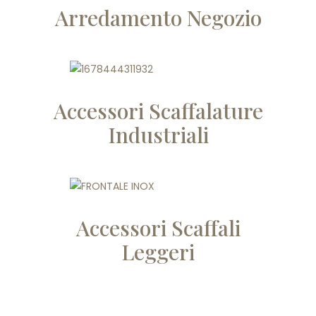
Arredamento Negozio
Accessori Scaffalature
Industriali
Accessori Scaffali
Leggeri