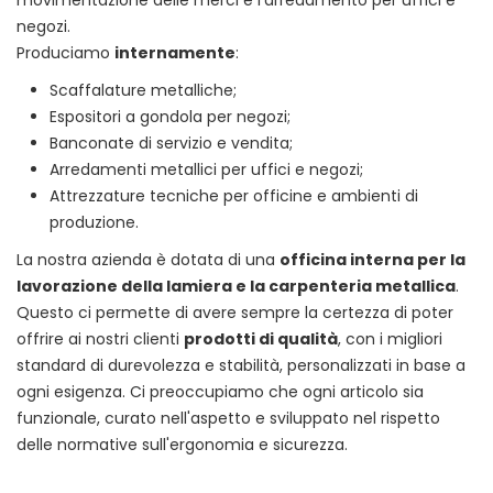
movimentazione delle merci e l'arredamento per uffici e
negozi.
Produciamo
internamente
:
Scaffalature metalliche;
Espositori a gondola per negozi;
Banconate di servizio e vendita;
Arredamenti metallici per uffici e negozi;
Attrezzature tecniche per officine e ambienti di
produzione.
La nostra azienda è dotata di una
officina interna per la
lavorazione della lamiera e la carpenteria metallica
.
Questo ci permette di avere sempre la certezza di poter
offrire ai nostri clienti
prodotti di qualità
, con i migliori
standard di durevolezza e stabilità, personalizzati in base a
ogni esigenza. Ci preoccupiamo che ogni articolo sia
funzionale, curato nell'aspetto e sviluppato nel rispetto
delle normative sull'ergonomia e sicurezza.