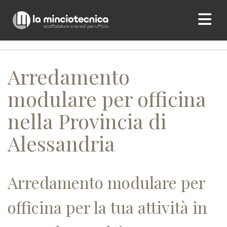
Home
/ Arredamento modulare per officina nella Provincia di
Alessandria
Arredamento
modulare per officina
nella Provincia di
Alessandria
Arredamento modulare per
officina per la tua attività in