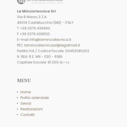
La Minciotecnica Srl
Via 8 Marzo, 3 Z.A.
46014 Castellucchio (MN) - ITALY
T +39 0376 439460
F +39 0376 439600
E-mail
info@laminciotecnica.it
PEC
laminciotecnicasrl@legalmail.it
Partita IVA / Codice Fiscale: 00453080202
N. REA: R.E. MN - 030 - 6186
Capitale Sociale: 81.000 â‚¬ i.v.
MENU
Home
Profilo aziendale
Servizi
Realizzazioni
Contatti