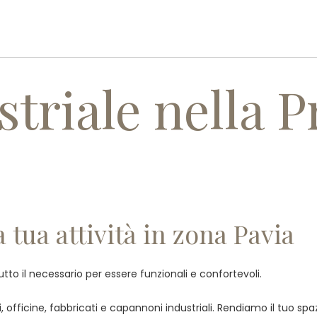
PROFILO AZIENDALE
PRODOTT
triale nella P
 tua attività in zona Pavia
tutto il necessario per essere funzionali e confortevoli.
officine, fabbricati e capannoni industriali. Rendiamo il tuo spa