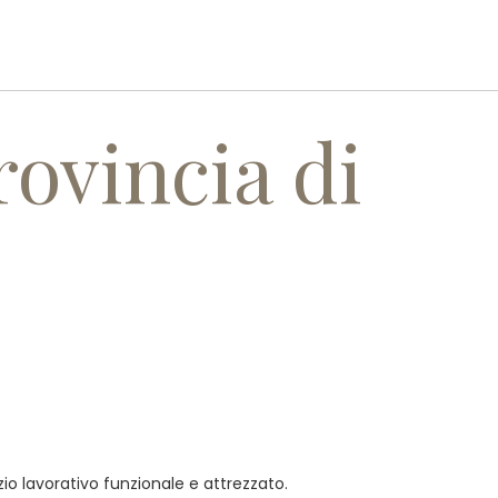
I
SERVIZI
REALIZZAZIONI
CONTATTI
rovincia di
zio lavorativo funzionale e attrezzato.