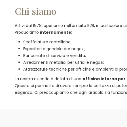
Chi siamo
Attivi dal 1978, operiamo nell'ambito B2B, in particolare
Produciamo
internamente
:
Scaffalature metalliche;
Espositori a gondola per negozi;
Banconate di servizio e vendita;
Arredamenti metallici per uffici e negozi;
Attrezzature tecniche per officine e ambienti di pro
La nostra azienda è dotata di una
officina interna per
Questo ci permette di avere sempre la certezza di poter of
esigenza. Ci preoccupiamo che ogni articolo sia funzional