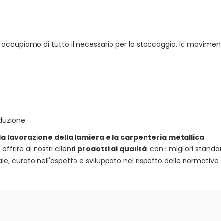
 ci occupiamo di tutto il necessario per lo stoccaggio, la movimen
duzione.
 la lavorazione della lamiera e la carpenteria metallica
.
frire ai nostri clienti
prodotti di qualità
, con i migliori standa
e, curato nell'aspetto e sviluppato nel rispetto delle normative 