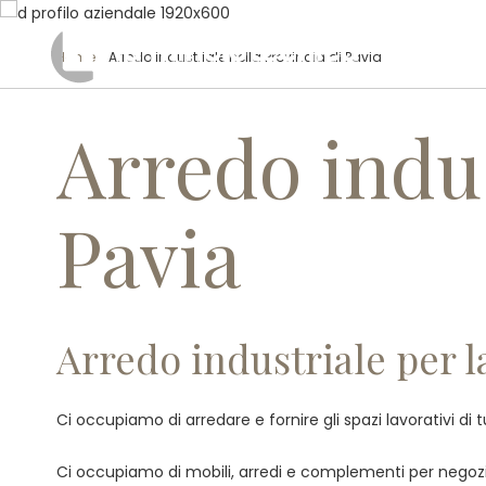
Home
/ Arredo industriale nella Provincia di Pavia
Arredo indus
Pavia
Arredo industriale per la
Ci occupiamo di arredare e fornire gli spazi lavorativi di 
Ci occupiamo di mobili, arredi e complementi per negozi, 