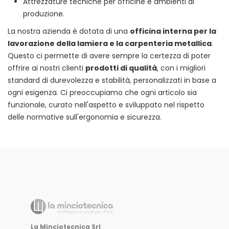
Attrezzature tecniche per officine e ambienti di
produzione.
La nostra azienda è dotata di una
officina interna per la
lavorazione della lamiera e la carpenteria metallica
.
Questo ci permette di avere sempre la certezza di poter
offrire ai nostri clienti
prodotti di qualità
, con i migliori
standard di durevolezza e stabilità, personalizzati in base a
ogni esigenza. Ci preoccupiamo che ogni articolo sia
funzionale, curato nell'aspetto e sviluppato nel rispetto
delle normative sull'ergonomia e sicurezza.
La Minciotecnica Srl