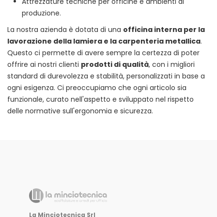
Attrezzature tecniche per officine e ambienti di
produzione.
La nostra azienda è dotata di una
officina interna per la
lavorazione della lamiera e la carpenteria metallica
.
Questo ci permette di avere sempre la certezza di poter
offrire ai nostri clienti
prodotti di qualità
, con i migliori
standard di durevolezza e stabilità, personalizzati in base a
ogni esigenza. Ci preoccupiamo che ogni articolo sia
funzionale, curato nell'aspetto e sviluppato nel rispetto
delle normative sull'ergonomia e sicurezza.
La Minciotecnica Srl