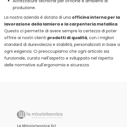
Attrezzature tecniche per officine e ambienti di
produzione.
La nostra azienda è dotata di una
officina interna per la
lavorazione della lamiera e la carpenteria metallica
.
Questo ci permette di avere sempre la certezza di poter
offrire ai nostri clienti
prodotti di qualità
, con i migliori
standard di durevolezza e stabilità, personalizzati in base a
ogni esigenza. Ci preoccupiamo che ogni articolo sia
funzionale, curato nell'aspetto e sviluppato nel rispetto
delle normative sull'ergonomia e sicurezza.
La Minciotecnica Srl