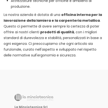
Attrezzature tecniche per officine e ambienti di
produzione.
La nostra azienda è dotata di una
officina interna per la
lavorazione della lamiera e la carpenteria metallica
.
Questo ci permette di avere sempre la certezza di poter
offrire ai nostri clienti
prodotti di qualità
, con i migliori
standard di durevolezza e stabilità, personalizzati in base a
ogni esigenza. Ci preoccupiamo che ogni articolo sia
funzionale, curato nell'aspetto e sviluppato nel rispetto
delle normative sull'ergonomia e sicurezza.
La Minciotecnica Srl