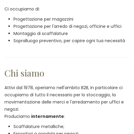
Ci occupiamo di:
Progettazione per magazzini
Progettazione per l'arredo di negozi, officine e uffici
Montaggio di scaffalature
Sopralluogo preventivo, per capire ogni tua necessità
Chi siamo
Attivi dal 1978, operiamo nell'ambito B2B, in particolare ci
occupiamo di tutto il necessario per lo stoccaggio, la
movimentazione delle merci e l'arredamento per uffici e
negozi.
Produciamo
internamente
:
Scaffalature metalliche;
Espositori a gondola per negozi;