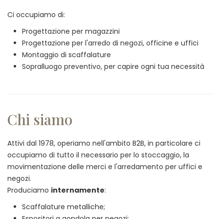
Ci occupiamo di:
Progettazione per magazzini
Progettazione per l'arredo di negozi, officine e uffici
Montaggio di scaffalature
Sopralluogo preventivo, per capire ogni tua necessità
Chi siamo
Attivi dal 1978, operiamo nell'ambito B2B, in particolare ci
occupiamo di tutto il necessario per lo stoccaggio, la
movimentazione delle merci e l'arredamento per uffici e
negozi.
Produciamo
internamente
:
Scaffalature metalliche;
Espositori a gondola per negozi;