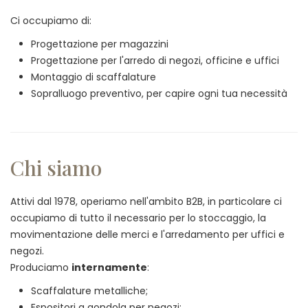
Ci occupiamo di:
Progettazione per magazzini
Progettazione per l'arredo di negozi, officine e uffici
Montaggio di scaffalature
Sopralluogo preventivo, per capire ogni tua necessità
Chi siamo
Attivi dal 1978, operiamo nell'ambito B2B, in particolare ci
occupiamo di tutto il necessario per lo stoccaggio, la
movimentazione delle merci e l'arredamento per uffici e
negozi.
Produciamo
internamente
:
Scaffalature metalliche;
Espositori a gondola per negozi;