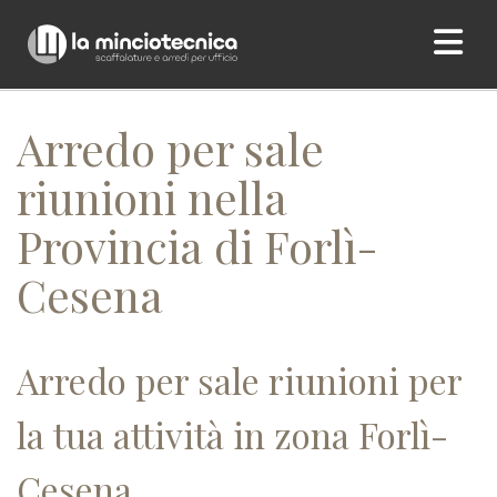
Home
/ Arredo per sale riunioni nella Provincia di Forlì-Cesena
Arredo per sale
riunioni nella
Provincia di Forlì-
Cesena
Arredo per sale riunioni per
la tua attività in zona Forlì-
Cesena