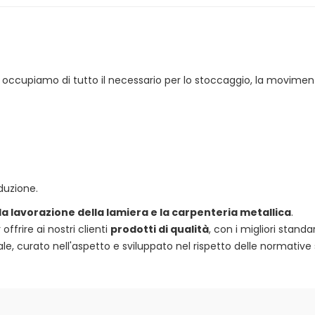
 ci occupiamo di tutto il necessario per lo stoccaggio, la movimen
duzione.
 la lavorazione della lamiera e la carpenteria metallica
.
frire ai nostri clienti
prodotti di qualità
, con i migliori standa
e, curato nell'aspetto e sviluppato nel rispetto delle normative 