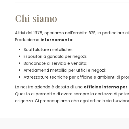
Chi siamo
Attivi dal 1978, operiamo nell'ambito B2B, in particolare
Produciamo
internamente
:
Scaffalature metalliche;
Espositori a gondola per negozi;
Banconate di servizio e vendita;
Arredamenti metallici per uffici e negozi;
Attrezzature tecniche per officine e ambienti di pro
La nostra azienda è dotata di una
officina interna per
Questo ci permette di avere sempre la certezza di poter of
esigenza. Ci preoccupiamo che ogni articolo sia funzional