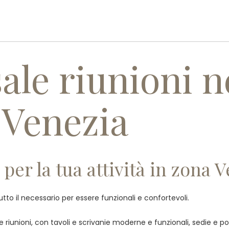
PROFILO AZIENDALE
PRODOTT
ale riunioni n
 Venezia
per la tua attività in zona 
tutto il necessario per essere funzionali e confortevoli.
le riunioni, con tavoli e scrivanie moderne e funzionali, sedie e