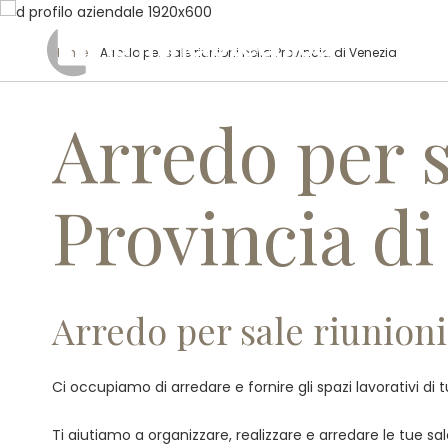
Home
/ Arredo per sale riunioni nella Provincia di Venezia
Arredo per s
Provincia di
Arredo per sale riunioni 
Ci occupiamo di arredare e fornire gli spazi lavorativi di 
Ti aiutiamo a organizzare, realizzare e arredare le tue sa