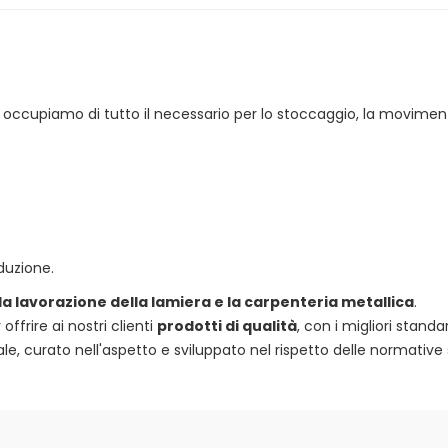
 ci occupiamo di tutto il necessario per lo stoccaggio, la movimen
duzione.
 la lavorazione della lamiera e la carpenteria metallica
.
frire ai nostri clienti
prodotti di qualità
, con i migliori standa
e, curato nell'aspetto e sviluppato nel rispetto delle normative 