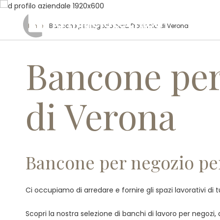
Home
/ Bancone per negozio nella Provincia di Verona
Bancone per
di Verona
Bancone per negozio per 
Ci occupiamo di arredare e fornire gli spazi lavorativi di 
Scopri la nostra selezione di banchi di lavoro per negozi, a