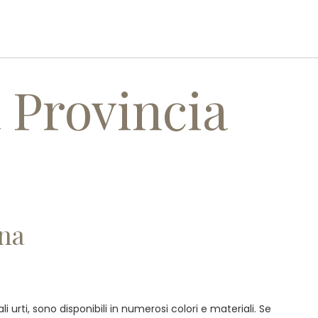
I
SERVIZI
REALIZZAZIONI
CONTATTI
 Provincia
ona
i urti, sono disponibili in numerosi colori e materiali. Se