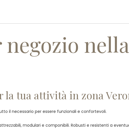
PROFILO AZIENDALE
PRODOTT
 negozio nella
la tua attività in zona Ver
tutto il necessario per essere funzionali e confortevoli.
ttrezzabili, modulari e componibili. Robusti e resistenti a eventual