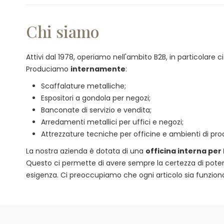
Chi siamo
Attivi dal 1978, operiamo nell'ambito B2B, in particolare
Produciamo
internamente
:
Scaffalature metalliche;
Espositori a gondola per negozi;
Banconate di servizio e vendita;
Arredamenti metallici per uffici e negozi;
Attrezzature tecniche per officine e ambienti di pro
La nostra azienda è dotata di una
officina interna per
Questo ci permette di avere sempre la certezza di poter of
esigenza. Ci preoccupiamo che ogni articolo sia funzional