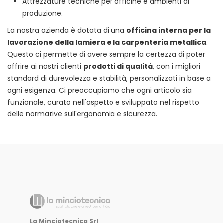
Attrezzature tecniche per officine e ambienti di
produzione.
La nostra azienda è dotata di una
officina interna per la
lavorazione della lamiera e la carpenteria metallica
.
Questo ci permette di avere sempre la certezza di poter
offrire ai nostri clienti
prodotti di qualità
, con i migliori
standard di durevolezza e stabilità, personalizzati in base a
ogni esigenza. Ci preoccupiamo che ogni articolo sia
funzionale, curato nell'aspetto e sviluppato nel rispetto
delle normative sull'ergonomia e sicurezza.
La Minciotecnica Srl