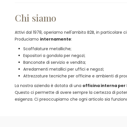
Chi siamo
Attivi dal 1978, operiamo nell'ambito B2B, in particolare
Produciamo
internamente
:
Scaffalature metalliche;
Espositori a gondola per negozi;
Banconate di servizio e vendita;
Arredamenti metallici per uffici e negozi;
Attrezzature tecniche per officine e ambienti di pro
La nostra azienda è dotata di una
officina interna per
Questo ci permette di avere sempre la certezza di poter of
esigenza. Ci preoccupiamo che ogni articolo sia funzional