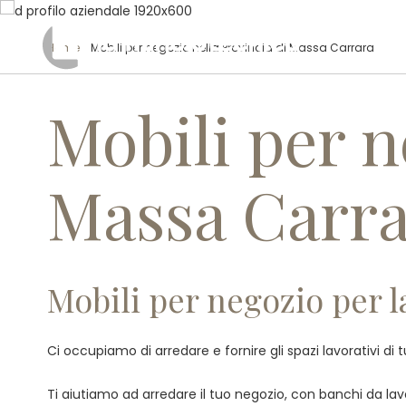
Home
/ Mobili per negozio nella Provincia di Massa Carrara
Mobili per n
Massa Carr
Mobili per negozio per l
Ci occupiamo di arredare e fornire gli spazi lavorativi di 
Ti aiutiamo ad arredare il tuo negozio, con banchi da lavor