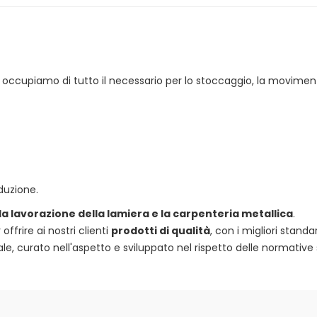
 ci occupiamo di tutto il necessario per lo stoccaggio, la movimen
duzione.
 la lavorazione della lamiera e la carpenteria metallica
.
frire ai nostri clienti
prodotti di qualità
, con i migliori standa
e, curato nell'aspetto e sviluppato nel rispetto delle normative 