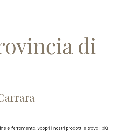
I
SERVIZI
REALIZZAZIONI
CONTATTI
rovincia di
 Carrara
ne e ferramenta. Scopri i nostri prodotti e trova i più