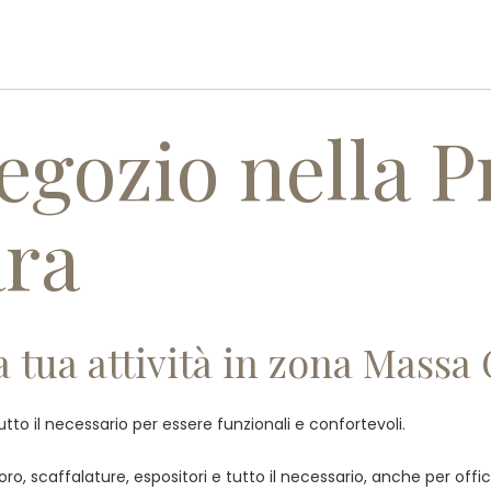
PROFILO AZIENDALE
PRODOTT
egozio nella P
ara
a tua attività in zona Massa
tutto il necessario per essere funzionali e confortevoli.
o, scaffalature, espositori e tutto il necessario, anche per offici