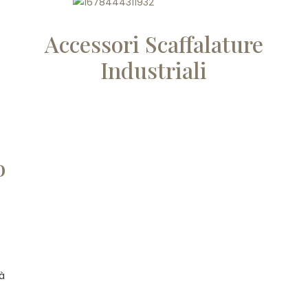
Accessori Scaffalature
Industriali
o
tà