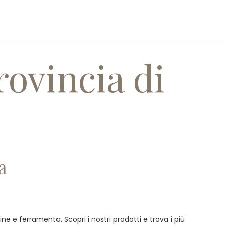
I
SERVIZI
REALIZZAZIONI
CONTATTI
rovincia di
a
ne e ferramenta. Scopri i nostri prodotti e trova i più