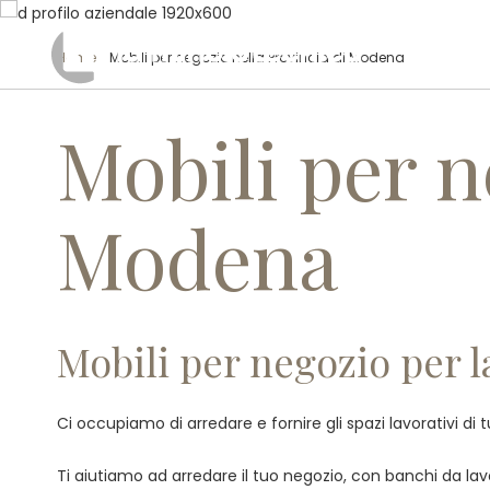
Home
/ Mobili per negozio nella Provincia di Modena
Mobili per n
Modena
Mobili per negozio per l
Ci occupiamo di arredare e fornire gli spazi lavorativi di 
Ti aiutiamo ad arredare il tuo negozio, con banchi da lavor