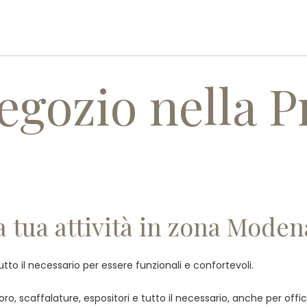
PROFILO AZIENDALE
PRODOTT
egozio nella P
a tua attività in zona Moden
tutto il necessario per essere funzionali e confortevoli.
o, scaffalature, espositori e tutto il necessario, anche per offici