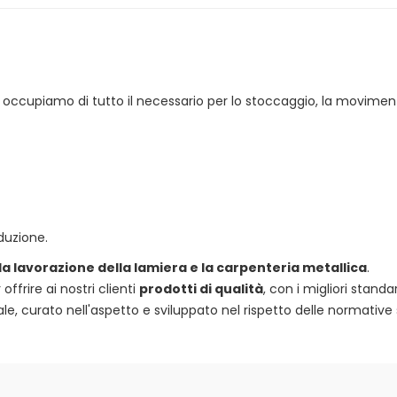
 ci occupiamo di tutto il necessario per lo stoccaggio, la movimen
duzione.
 la lavorazione della lamiera e la carpenteria metallica
.
frire ai nostri clienti
prodotti di qualità
, con i migliori standa
e, curato nell'aspetto e sviluppato nel rispetto delle normative 