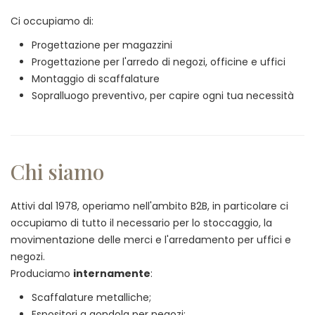
Ci occupiamo di:
Progettazione per magazzini
Progettazione per l'arredo di negozi, officine e uffici
Montaggio di scaffalature
Sopralluogo preventivo, per capire ogni tua necessità
Chi siamo
Attivi dal 1978, operiamo nell'ambito B2B, in particolare ci
occupiamo di tutto il necessario per lo stoccaggio, la
movimentazione delle merci e l'arredamento per uffici e
negozi.
Produciamo
internamente
:
Scaffalature metalliche;
Espositori a gondola per negozi;