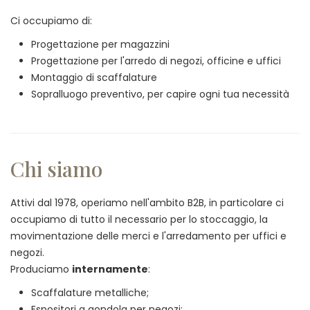
Ci occupiamo di:
Progettazione per magazzini
Progettazione per l'arredo di negozi, officine e uffici
Montaggio di scaffalature
Sopralluogo preventivo, per capire ogni tua necessità
Chi siamo
Attivi dal 1978, operiamo nell'ambito B2B, in particolare ci
occupiamo di tutto il necessario per lo stoccaggio, la
movimentazione delle merci e l'arredamento per uffici e
negozi.
Produciamo
internamente
:
Scaffalature metalliche;
Espositori a gondola per negozi;