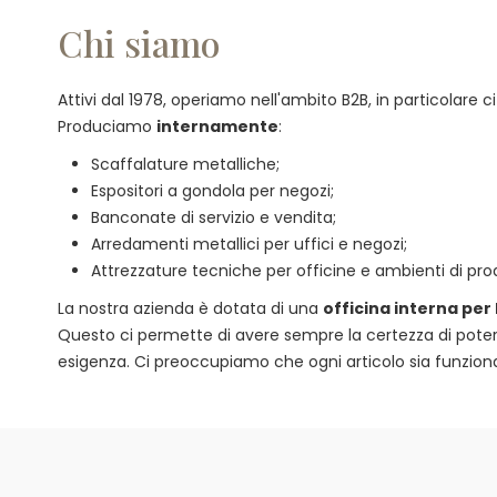
Chi siamo
Attivi dal 1978, operiamo nell'ambito B2B, in particolare
Produciamo
internamente
:
Scaffalature metalliche;
Espositori a gondola per negozi;
Banconate di servizio e vendita;
Arredamenti metallici per uffici e negozi;
Attrezzature tecniche per officine e ambienti di pro
La nostra azienda è dotata di una
officina interna per
Questo ci permette di avere sempre la certezza di poter of
esigenza. Ci preoccupiamo che ogni articolo sia funzional