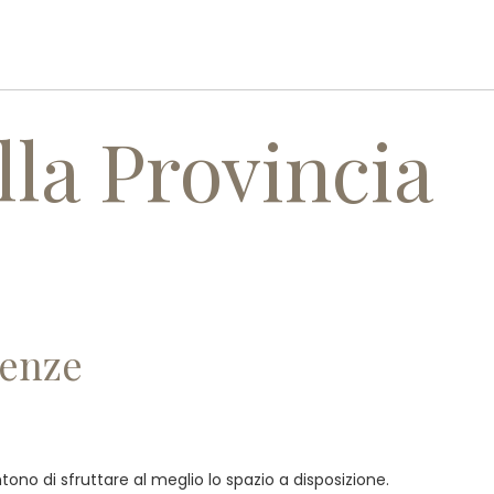
I
SERVIZI
REALIZZAZIONI
CONTATTI
lla Provincia
renze
ono di sfruttare al meglio lo spazio a disposizione.