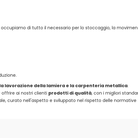
 ci occupiamo di tutto il necessario per lo stoccaggio, la movimen
duzione.
 la lavorazione della lamiera e la carpenteria metallica
.
frire ai nostri clienti
prodotti di qualità
, con i migliori standa
e, curato nell'aspetto e sviluppato nel rispetto delle normative 