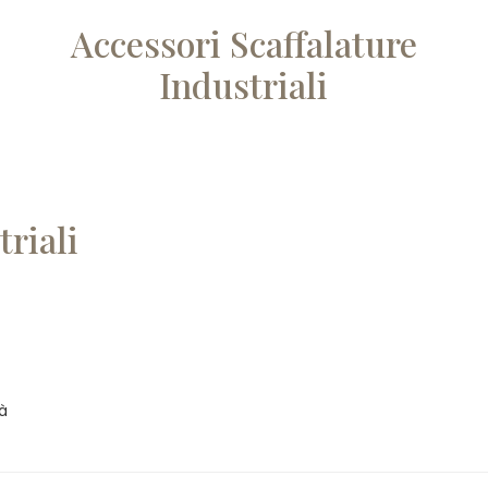
Accessori Scaffalature
Industriali
triali
tà