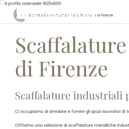
Home
/ Scaffalature industriali nella Provincia di Firenze
Scaffalature
di Firenze
Scaffalature industriali 
Ci occupiamo di arredare e fornire gli spazi lavorativi di 
Offriamo una selezione di scaffalature metalliche industri