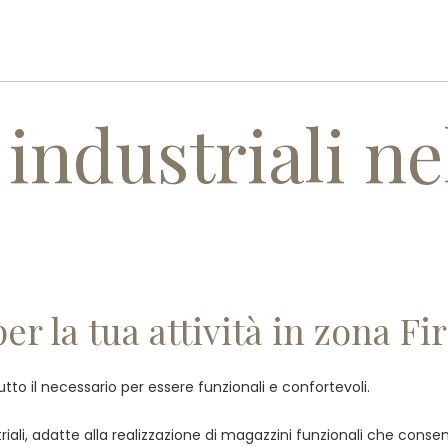
PROFILO AZIENDALE
PRODOTT
 industriali ne
per la tua attività in zona Fi
tutto il necessario per essere funzionali e confortevoli.
ali, adatte alla realizzazione di magazzini funzionali che consent