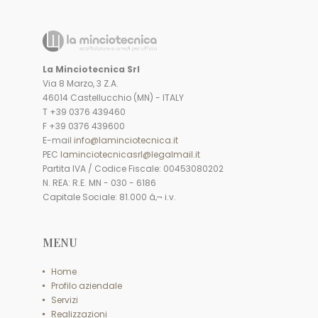
La Minciotecnica Srl
Via 8 Marzo, 3 Z.A.
46014 Castellucchio (MN) - ITALY
T +39 0376 439460
F +39 0376 439600
E-mail
info@laminciotecnica.it
PEC
laminciotecnicasrl@legalmail.it
Partita IVA / Codice Fiscale: 00453080202
N. REA: R.E. MN - 030 - 6186
Capitale Sociale: 81.000 â‚¬ i.v.
MENU
Home
Profilo aziendale
Servizi
Realizzazioni