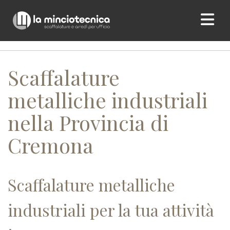
Home
/ Scaffalature metalliche industriali nella Provincia di
Cremona
Scaffalature
metalliche industriali
nella Provincia di
Cremona
Scaffalature metalliche
industriali per la tua attività