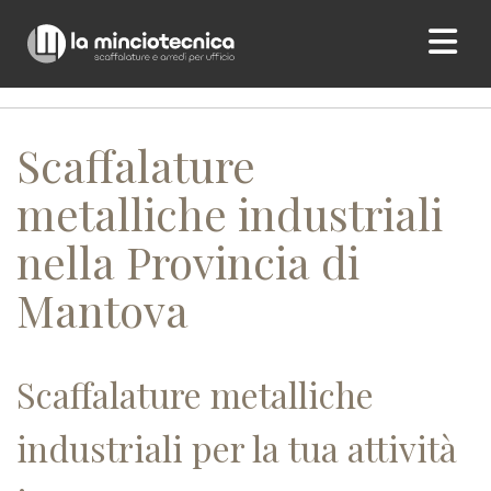
Home
/ Scaffalature metalliche industriali nella Provincia di
Mantova
Scaffalature
metalliche industriali
nella Provincia di
Mantova
Scaffalature metalliche
industriali per la tua attività