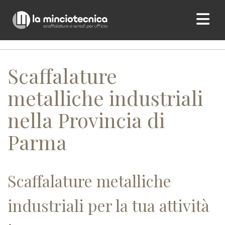
Home
/ Scaffalature metalliche industriali nella Provincia di
Parma
Scaffalature
metalliche industriali
nella Provincia di
Parma
Scaffalature metalliche
industriali per la tua attività