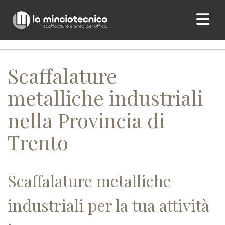
Home
/ Scaffalature metalliche industriali nella Provincia di
Trento
Scaffalature
metalliche industriali
nella Provincia di
Trento
Scaffalature metalliche
industriali per la tua attività