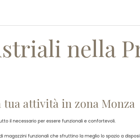
PROFILO AZIENDALE
PRODOTT
striali nella P
la tua attività in zona Monza
tutto il necessario per essere funzionali e confortevoli.
e di magazzini funzionali che sfruttino la meglio lo spazio a dispo