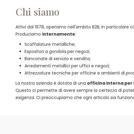
Chi siamo
Attivi dal 1978, operiamo nell'ambito B2B, in particolare
Produciamo
internamente
:
Scaffalature metalliche;
Espositori a gondola per negozi;
Banconate di servizio e vendita;
Arredamenti metallici per uffici e negozi;
Attrezzature tecniche per officine e ambienti di pro
La nostra azienda è dotata di una
officina interna per
Questo ci permette di avere sempre la certezza di poter of
esigenza. Ci preoccupiamo che ogni articolo sia funzional