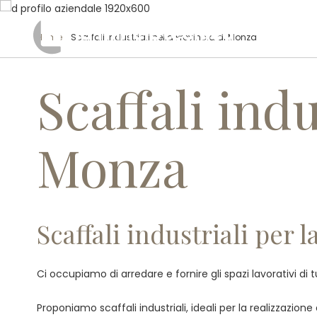
Home
/ Scaffali industriali nella Provincia di Monza
Scaffali indu
Monza
Scaffali industriali per 
Ci occupiamo di arredare e fornire gli spazi lavorativi di 
Proponiamo scaffali industriali, ideali per la realizzazion