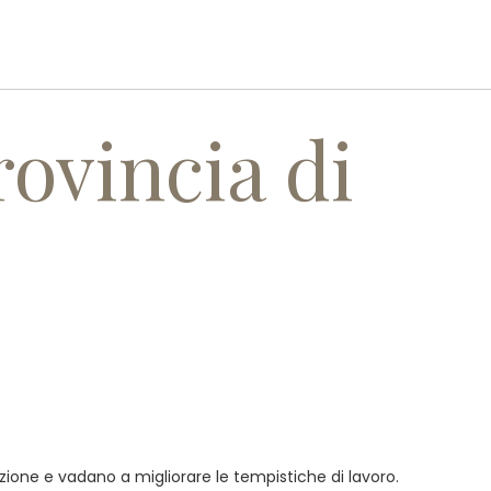
I
SERVIZI
REALIZZAZIONI
CONTATTI
rovincia di
sizione e vadano a migliorare le tempistiche di lavoro.