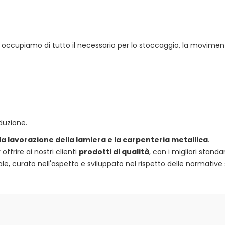
 ci occupiamo di tutto il necessario per lo stoccaggio, la movimen
duzione.
 la lavorazione della lamiera e la carpenteria metallica
.
frire ai nostri clienti
prodotti di qualità
, con i migliori standa
e, curato nell'aspetto e sviluppato nel rispetto delle normative 