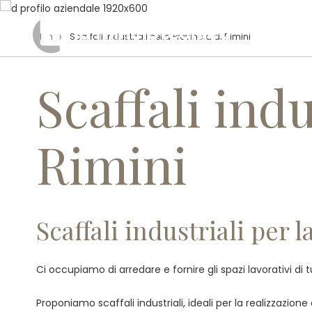
Home
/ Scaffali industriali nella Provincia di Rimini
Scaffali indu
Rimini
Scaffali industriali per l
Ci occupiamo di arredare e fornire gli spazi lavorativi di 
Proponiamo scaffali industriali, ideali per la realizzazion