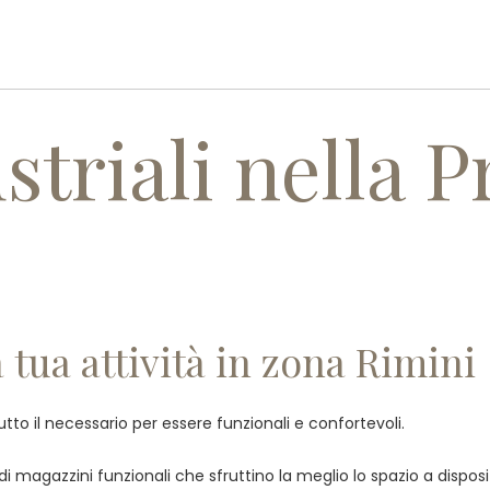
PROFILO AZIENDALE
PRODOTT
striali nella P
a tua attività in zona Rimini
tutto il necessario per essere funzionali e confortevoli.
e di magazzini funzionali che sfruttino la meglio lo spazio a dispo