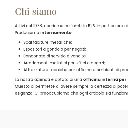
Chi siamo
Attivi dal 1978, operiamo nell'ambito B2B, in particolare
Produciamo
internamente
:
Scaffalature metalliche;
Espositori a gondola per negozi;
Banconate di servizio e vendita;
Arredamenti metallici per uffici e negozi;
Attrezzature tecniche per officine e ambienti di pro
La nostra azienda è dotata di una
officina interna per
Questo ci permette di avere sempre la certezza di poter of
esigenza. Ci preoccupiamo che ogni articolo sia funzional