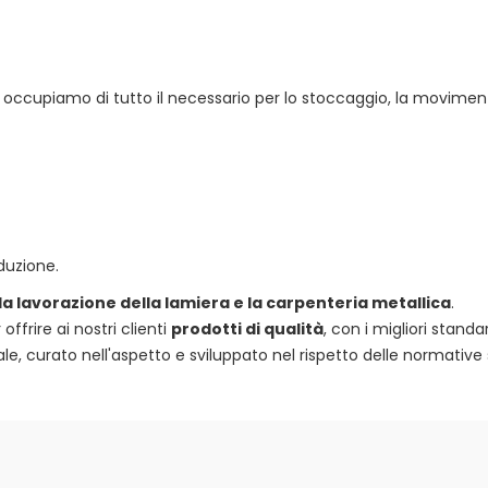
 ci occupiamo di tutto il necessario per lo stoccaggio, la movimen
duzione.
 la lavorazione della lamiera e la carpenteria metallica
.
frire ai nostri clienti
prodotti di qualità
, con i migliori standa
e, curato nell'aspetto e sviluppato nel rispetto delle normative 