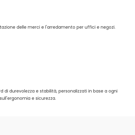
tazione delle merci e l'arredamento per uffici e negozi.
rd di durevolezza e stabilità, personalizzati in base a ogni
sull'ergonomia e sicurezza.