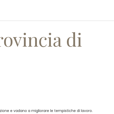
I
SERVIZI
REALIZZAZIONI
CONTATTI
rovincia di
sizione e vadano a migliorare le tempistiche di lavoro.