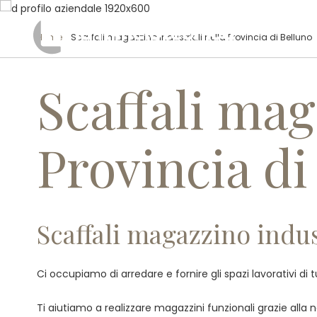
Home
/ Scaffali magazzino industriali nella Provincia di Belluno
Scaffali mag
Provincia di
Scaffali magazzino indust
Ci occupiamo di arredare e fornire gli spazi lavorativi di 
Ti aiutiamo a realizzare magazzini funzionali grazie alla no