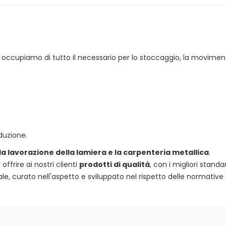
 ci occupiamo di tutto il necessario per lo stoccaggio, la movimen
duzione.
 la lavorazione della lamiera e la carpenteria metallica
.
frire ai nostri clienti
prodotti di qualità
, con i migliori standa
e, curato nell'aspetto e sviluppato nel rispetto delle normative 