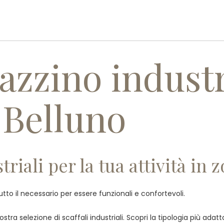
PROFILO AZIENDALE
PRODOTT
azzino industr
 Belluno
riali per la tua attività in 
tutto il necessario per essere funzionali e confortevoli.
stra selezione di scaffali industriali. Scopri la tipologia più ada