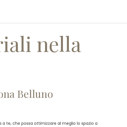
I
SERVIZI
REALIZZAZIONI
CONTATTI
iali nella
zona Belluno
tta a te, che possa ottimizzare al meglio lo spazio a