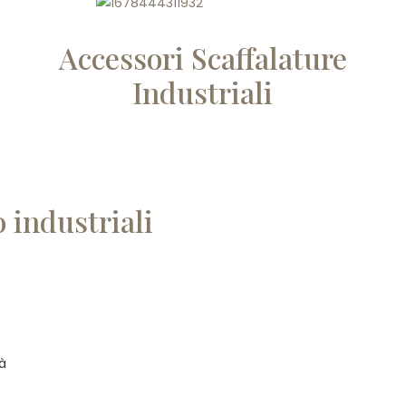
Accessori Scaffalature
Industriali
 industriali
tà