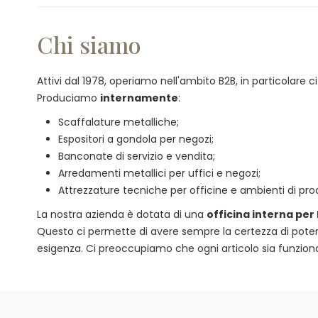
Chi siamo
Attivi dal 1978, operiamo nell'ambito B2B, in particolare
Produciamo
internamente
:
Scaffalature metalliche;
Espositori a gondola per negozi;
Banconate di servizio e vendita;
Arredamenti metallici per uffici e negozi;
Attrezzature tecniche per officine e ambienti di pro
La nostra azienda è dotata di una
officina interna per
Questo ci permette di avere sempre la certezza di poter of
esigenza. Ci preoccupiamo che ogni articolo sia funzional