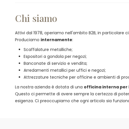
Chi siamo
Attivi dal 1978, operiamo nell'ambito B2B, in particolare
Produciamo
internamente
:
Scaffalature metalliche;
Espositori a gondola per negozi;
Banconate di servizio e vendita;
Arredamenti metallici per uffici e negozi;
Attrezzature tecniche per officine e ambienti di pro
La nostra azienda è dotata di una
officina interna per
Questo ci permette di avere sempre la certezza di poter of
esigenza. Ci preoccupiamo che ogni articolo sia funzional