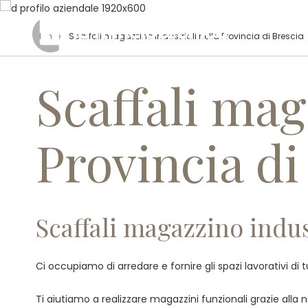
Home
/ Scaffali magazzino industriali nella Provincia di Brescia
Scaffali mag
Provincia di
Scaffali magazzino indust
Ci occupiamo di arredare e fornire gli spazi lavorativi di 
Ti aiutiamo a realizzare magazzini funzionali grazie alla no