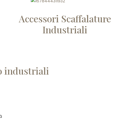
Accessori Scaffalature
Industriali
 industriali
tà