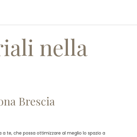
I
SERVIZI
REALIZZAZIONI
CONTATTI
iali nella
zona Brescia
tta a te, che possa ottimizzare al meglio lo spazio a