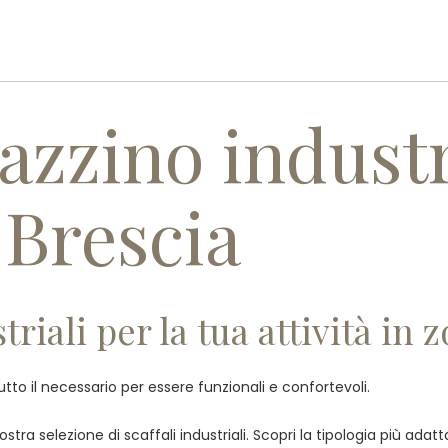
PROFILO AZIENDALE
PRODOTT
azzino industr
 Brescia
riali per la tua attività in 
tutto il necessario per essere funzionali e confortevoli.
stra selezione di scaffali industriali. Scopri la tipologia più ada