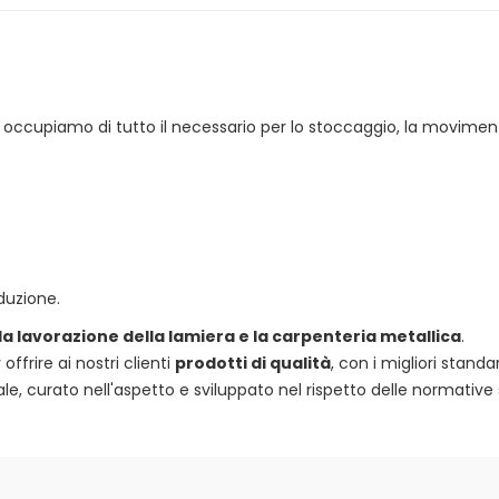
 ci occupiamo di tutto il necessario per lo stoccaggio, la movimen
duzione.
 la lavorazione della lamiera e la carpenteria metallica
.
frire ai nostri clienti
prodotti di qualità
, con i migliori standa
e, curato nell'aspetto e sviluppato nel rispetto delle normative 