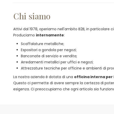
Chi siamo
Attivi dal 1978, operiamo nell'ambito B2B, in particolare
Produciamo
internamente
:
Scaffalature metalliche;
Espositori a gondola per negozi;
Banconate di servizio e vendita;
Arredamenti metallici per uffici e negozi;
Attrezzature tecniche per officine e ambienti di pro
La nostra azienda è dotata di una
officina interna per
Questo ci permette di avere sempre la certezza di poter of
esigenza. Ci preoccupiamo che ogni articolo sia funzional