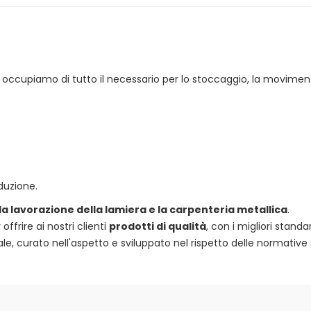
 ci occupiamo di tutto il necessario per lo stoccaggio, la movimen
duzione.
 la lavorazione della lamiera e la carpenteria metallica
.
frire ai nostri clienti
prodotti di qualità
, con i migliori standa
e, curato nell'aspetto e sviluppato nel rispetto delle normative 