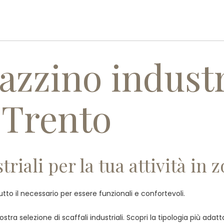
PROFILO AZIENDALE
PRODOTT
azzino industr
 Trento
riali per la tua attività in
tutto il necessario per essere funzionali e confortevoli.
stra selezione di scaffali industriali. Scopri la tipologia più ada