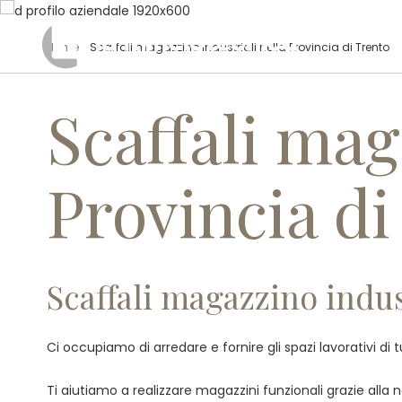
Home
/ Scaffali magazzino industriali nella Provincia di Trento
Scaffali mag
Provincia di
Scaffali magazzino indust
Ci occupiamo di arredare e fornire gli spazi lavorativi di 
Ti aiutiamo a realizzare magazzini funzionali grazie alla no