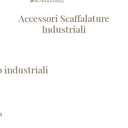
Accessori Scaffalature
Industriali
 industriali
tà