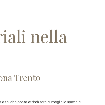
I
SERVIZI
REALIZZAZIONI
CONTATTI
iali nella
 zona Trento
tta a te, che possa ottimizzare al meglio lo spazio a