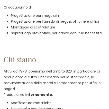
Ci occupiamo di:
Progettazione per magazzini
Progettazione per l'arredo di negozi, officine e uffici
Montaggio di scaffalature
Sopralluogo preventivo, per capire ogni tua necessità
Chi siamo
Attivi dal 1978, operiamo nell'ambito B2B, in particolare ci
occupiamo di tutto il necessario per lo stoccaggio, la
movimentazione delle merci e l'arredamento per uffici e
negozi.
Produciamo
internamente
:
Scaffalature metalliche;
Espositori a gondola per negozi;