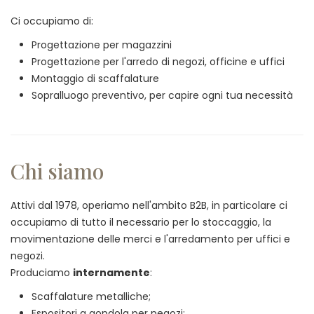
Ci occupiamo di:
Progettazione per magazzini
Progettazione per l'arredo di negozi, officine e uffici
Montaggio di scaffalature
Sopralluogo preventivo, per capire ogni tua necessità
Chi siamo
Attivi dal 1978, operiamo nell'ambito B2B, in particolare ci
occupiamo di tutto il necessario per lo stoccaggio, la
movimentazione delle merci e l'arredamento per uffici e
negozi.
Produciamo
internamente
:
Scaffalature metalliche;
Espositori a gondola per negozi;