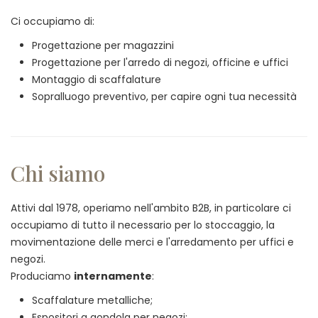
Ci occupiamo di:
Progettazione per magazzini
Progettazione per l'arredo di negozi, officine e uffici
Montaggio di scaffalature
Sopralluogo preventivo, per capire ogni tua necessità
Chi siamo
Attivi dal 1978, operiamo nell'ambito B2B, in particolare ci
occupiamo di tutto il necessario per lo stoccaggio, la
movimentazione delle merci e l'arredamento per uffici e
negozi.
Produciamo
internamente
:
Scaffalature metalliche;
Espositori a gondola per negozi;